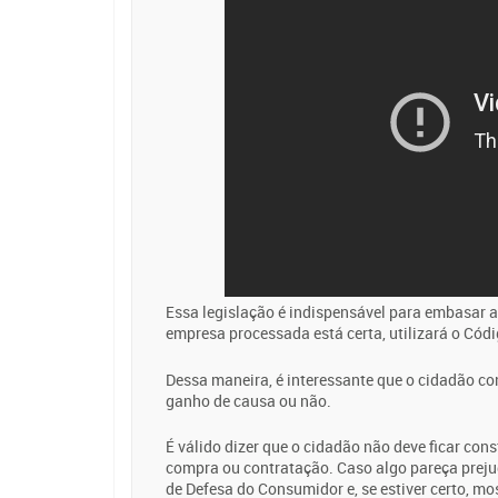
Essa legislação é indispensável para embasar as
empresa processada está certa, utilizará o Cód
Dessa maneira, é interessante que o cidadão con
ganho de causa ou não.
É válido dizer que o cidadão não deve ficar co
compra ou contratação. Caso algo pareça prejud
de Defesa do Consumidor e, se estiver certo, mo