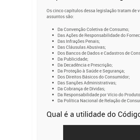
Os cinco capítulos dessa legislação tratam de 
assuntos são:
Da Convenção Coletiva de Consumo;
Das Ações de Responsabilidade do Fornec
Das Infrações Penais;
Das Cláusulas Abusivas;
Dos Bancos de Dados e Cadastros de Con
Da Publicidade;
Da Decadência e Prescrição;
Da Proteção à Saúde e Segurança;
Dos Direitos Básicos do Consumidor;
Das Sanções Administrativas;
Da Cobrança de Dívidas;
Da Responsabilidade por Vício do Produto
Da Política Nacional de Relação de Consu
Qual é a utilidade do Códi