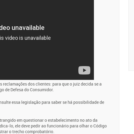
 reclamações dos clientes: para que o juiz decida se a
igo de Defesa do Consumidor.
sulte essa legislação para saber se há possibilidade de
nstrangido em questionar o estabelecimento no ato da
ica-lo, ele deve pedir ao funcionário para olhar o Código
strar o trecho comprobatório.