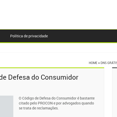
Política de privacidade
HOME
»
DNS GRÁTI
 de Defesa do Consumidor
O Código de Defesa do Consumidor é bastante
citado pelo PROCON e por advogados quando
se trata de reclamações.