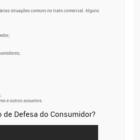
várias situações comuns no trato comercial. Alguns
edor;
sumidores;
;
mo e outros assuntos.
go de Defesa do Consumidor?