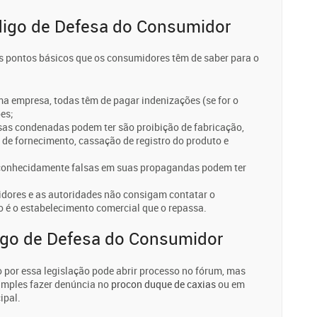
ódigo de Defesa do Consumidor
ns pontos básicos que os consumidores têm de saber para o
ma empresa, todas têm de pagar indenizações (se for o
es;
sas condenadas podem ter são proibição de fabricação,
 de fornecimento, cassação de registro do produto e
 conhecidamente falsas em suas propagandas podem ter
idores e as autoridades não consigam contatar o
o é o estabelecimento comercial que o repassa.
igo de Defesa do Consumidor
por essa legislação pode abrir processo no fórum, mas
imples fazer denúncia no
procon duque de caxias
ou em
ipal.