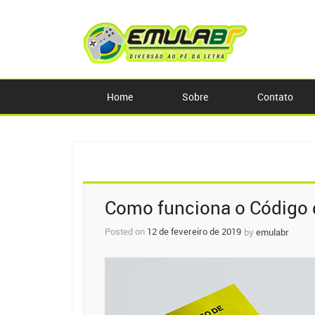
Home
Sobre
Contato
Post
Como funciona o Código
navigation
Posted on
12 de fevereiro de 2019
by
emulabr