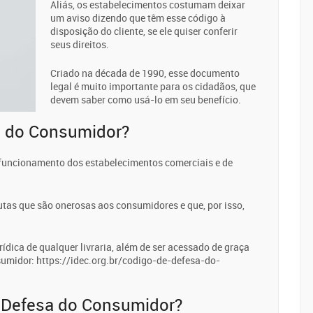
Aliás, os estabelecimentos costumam deixar
um aviso dizendo que têm esse código à
disposição do cliente, se ele quiser conferir
seus direitos.
Criado na década de 1990, esse documento
legal é muito importante para os cidadãos, que
devem saber como usá-lo em seu benefício.
a do Consumidor?
o funcionamento dos estabelecimentos comerciais e de
utas que são onerosas aos consumidores e que, por isso,
rídica de qualquer livraria, além de ser acessado de graça
nsumidor: https://idec.org.br/codigo-de-defesa-do-
 Defesa do Consumidor?