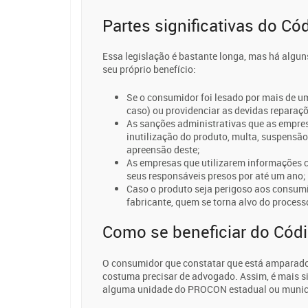
Partes significativas do C
Essa legislação é bastante longa, mas há algu
seu próprio benefício:
Se o consumidor foi lesado por mais de u
caso) ou providenciar as devidas reparaçõ
As sanções administrativas que as empre
inutilização do produto, multa, suspensão
apreensão deste;
As empresas que utilizarem informações
seus responsáveis presos por até um ano;
Caso o produto seja perigoso aos consum
fabricante, quem se torna alvo do process
Como se beneficiar do Cód
O consumidor que constatar que está amparado 
costuma precisar de advogado. Assim, é mais s
alguma unidade do PROCON estadual ou munic